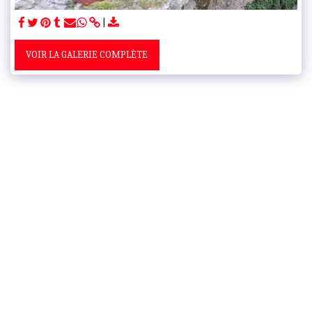
VOIR LA GALERIE COMPLÈTE