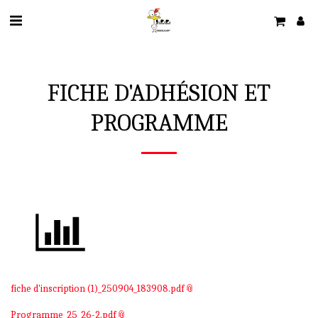
FICHE D'ADHÉSION ET
PROGRAMME
fiche d'inscription (1)_250904_183908.pdf
Programme_25_26-2.pdf